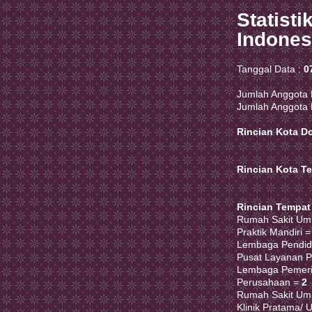
Statist
Indones
Tanggal Data :
0
Jumlah Anggota 
Jumlah Anggota 
Rincian Kota Do
Rincian Kota T
Rincian Tempat
Rumah Sakit Um
Praktik Mandiri 
Lembaga Pendid
Pusat Layanan P
Lembaga Pemeri
Perusahaan =
2
Rumah Sakit U
Klinik Pratama/