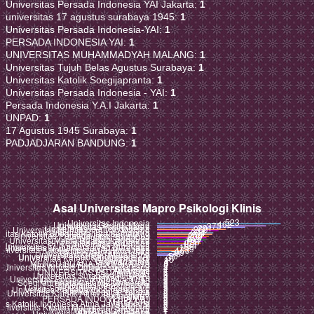
Universitas Persada Indonesia YAI Jakarta:
1
universitas 17 agustus surabaya 1945:
1
Universitas Persada Indonesia-YAI:
1
PERSADA INDONESIA YAI:
1
UNIVERSITAS MUHAMMADYAH MALANG:
1
Universitas Tujuh Belas Agustus Surabaya:
1
Universitas Katolik Soegijapranta:
1
Universitas Persada Indonesia - YAI:
1
Persada Indonesia Y.A.I Jakarta:
1
UNPAD:
1
17 Agustus 1945 Surabaya:
1
PADJADJARAN BANDUNG:
1