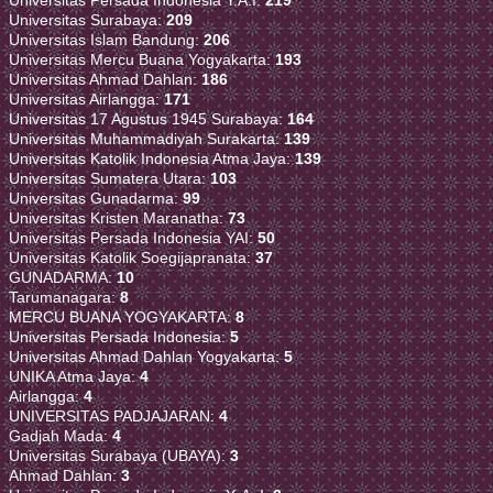
Universitas Surabaya:
209
Universitas Islam Bandung:
206
Universitas Mercu Buana Yogyakarta:
193
Universitas Ahmad Dahlan:
186
Universitas Airlangga:
171
Universitas 17 Agustus 1945 Surabaya:
164
Universitas Muhammadiyah Surakarta:
139
Universitas Katolik Indonesia Atma Jaya:
139
Universitas Sumatera Utara:
103
Universitas Gunadarma:
99
Universitas Kristen Maranatha:
73
Universitas Persada Indonesia YAI:
50
Universitas Katolik Soegijapranata:
37
GUNADARMA:
10
Tarumanagara:
8
MERCU BUANA YOGYAKARTA:
8
Universitas Persada Indonesia:
5
Universitas Ahmad Dahlan Yogyakarta:
5
UNIKA Atma Jaya:
4
Airlangga:
4
UNIVERSITAS PADJAJARAN:
4
Gadjah Mada:
4
Universitas Surabaya (UBAYA):
3
Ahmad Dahlan:
3