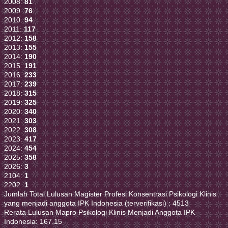
2008:
81
2009:
76
2010:
94
2011:
117
2012:
158
2013:
155
2014:
190
2015:
191
2016:
233
2017:
239
2018:
315
2019:
325
2020:
340
2021:
303
2022:
308
2023:
417
2024:
454
2025:
358
2026:
3
2104:
1
2202:
1
Jumlah Total Lulusan Magister Profesi Konsentrasi Psikologi Klinis
yang menjadi anggota IPK Indonesia (terverifikasi) : 4513
Rerata Lulusan Mapro Psikologi Klinis Menjadi Anggota IPK
Indonesia: 167.15