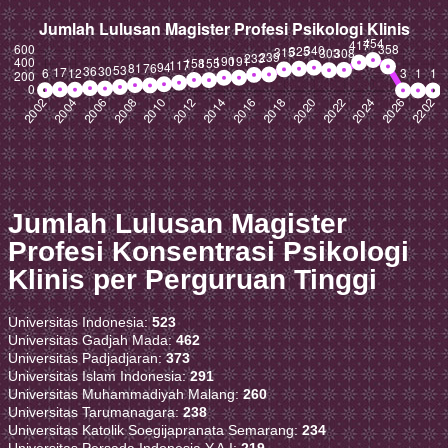
Jumlah Lulusan Magister
Profesi Konsentrasi Psikologi
Klinis per Perguruan Tinggi
Universitas Indonesia:
523
Universitas Gadjah Mada:
462
Universitas Padjadjaran:
373
Universitas Islam Indonesia:
291
Universitas Muhammadiyah Malang:
260
Universitas Tarumanagara:
238
Universitas Katolik Soegijapranata Semarang:
234
Universitas Persada Indonesia Y.A.I:
219