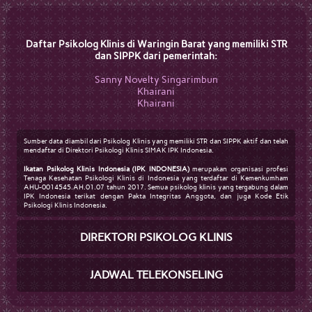
Daftar Psikolog Klinis di Waringin Barat yang memiliki STR
dan SIPPK dari pemerintah:
Sanny Novelty Singarimbun
Khairani
Khairani
Sumber data diambil dari Psikolog Klinis yang memiliki STR dan SIPPK aktif dan telah
mendaftar di Direktori Psikologi Klinis SIMAK IPK Indonesia.
Ikatan Psikolog Klinis Indonesia (IPK INDONESIA)
merupakan organisasi profesi
Tenaga Kesehatan Psikologi Klinis di Indonesia yang terdaftar di Kemenkumham
AHU-0014545.AH.01.07 tahun 2017. Semua psikolog klinis yang tergabung dalam
IPK Indonesia terikat dengan Pakta Integritas Anggota, dan juga Kode Etik
Psikologi Klinis Indonesia.
DIREKTORI PSIKOLOG KLINIS
JADWAL TELEKONSELING