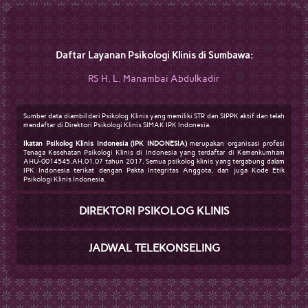
Daftar Layanan Psikologi Klinis di Sumbawa:
RS H. L. Manambai Abdulkadir
Sumber data diambil dari Psikolog Klinis yang memiliki STR dan SIPPK aktif dan telah
mendaftar di Direktori Psikologi Klinis SIMAK IPK Indonesia.
Ikatan Psikolog Klinis Indonesia (IPK INDONESIA)
merupakan organisasi profesi
Tenaga Kesehatan Psikologi Klinis di Indonesia yang terdaftar di Kemenkumham
AHU-0014545.AH.01.07 tahun 2017. Semua psikolog klinis yang tergabung dalam
IPK Indonesia terikat dengan Pakta Integritas Anggota, dan juga Kode Etik
Psikologi Klinis Indonesia.
DIREKTORI PSIKOLOG KLINIS
JADWAL TELEKONSELING