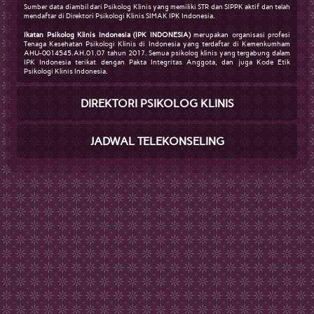
Sumber data diambil dari Psikolog Klinis yang memiliki STR dan SIPPK aktif dan telah
mendaftar di Direktori Psikologi Klinis SIMAK IPK Indonesia.
Ikatan Psikolog Klinis Indonesia (IPK INDONESIA)
merupakan organisasi profesi
Tenaga Kesehatan Psikologi Klinis di Indonesia yang terdaftar di Kemenkumham
AHU-0014545.AH.01.07 tahun 2017. Semua psikolog klinis yang tergabung dalam
IPK Indonesia terikat dengan Pakta Integritas Anggota, dan juga Kode Etik
Psikologi Klinis Indonesia.
DIREKTORI PSIKOLOG KLINIS
JADWAL TELEKONSELING