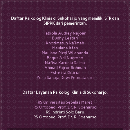
Daftar Psikolog Klinis di Sukoharjo yang memiliki STR dan
SIPPK dari pemerintah:
Fabiola Audrey Najoan
Budhy Lestari
Khotimatun Na'imah
Maulana Irfan
Maulana Rizqi Wilananda
Bagus Adi Nugroho
Nafisa Karunia Salma
Ahmad Fajrur Rohman
Estrelita Gracia
Yulia Sahaja Dewi Permatasari
Daftar Layanan Psikologi Klinis di Sukoharjo:
RS Universitas Sebelas Maret
RS Ortopedi Prof. Dr. R. Soeharso
RS Indriati Solo Baru
RS Ortopedi Prof. Dr. R. Soeharso