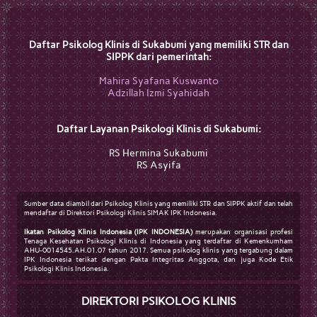
Daftar Psikolog Klinis di Sukabumi yang memiliki STR dan
SIPPK dari pemerintah:
Mahira Syafana Kuswanto
Adzillah Izmi Syahidah
Daftar Layanan Psikologi Klinis di Sukabumi:
RS Hermina Sukabumi
RS Asyifa
Sumber data diambil dari Psikolog Klinis yang memiliki STR dan SIPPK aktif dan telah
mendaftar di Direktori Psikologi Klinis SIMAK IPK Indonesia.
Ikatan Psikolog Klinis Indonesia (IPK INDONESIA)
merupakan organisasi profesi
Tenaga Kesehatan Psikologi Klinis di Indonesia yang terdaftar di Kemenkumham
AHU-0014545.AH.01.07 tahun 2017. Semua psikolog klinis yang tergabung dalam
IPK Indonesia terikat dengan Pakta Integritas Anggota, dan juga Kode Etik
Psikologi Klinis Indonesia.
DIREKTORI PSIKOLOG KLINIS