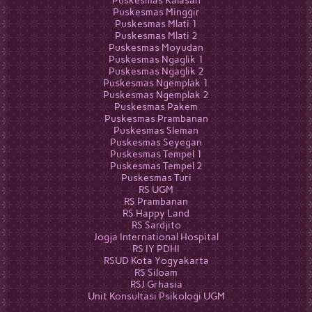
Puskesmas Kalasan
Puskesmas Minggir
Puskesmas Mlati 1
Puskesmas Mlati 2
Puskesmas Moyudan
Puskesmas Ngaglik 1
Puskesmas Ngaglik 2
Puskesmas Ngemplak 1
Puskesmas Ngemplak 2
Puskesmas Pakem
Puskesmas Prambanan
Puskesmas Sleman
Puskesmas Seyegan
Puskesmas Tempel 1
Puskesmas Tempel 2
Puskesmas Turi
RS UGM
RS Prambanan
RS Happy Land
RS Sardjito
Jogja International Hospital
RS IY PDHI
RSUD Kota Yogyakarta
RS Siloam
RSJ Grhasia
Unit Konsultasi Psikologi UGM