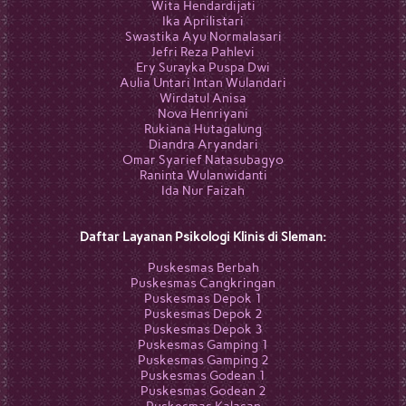
Wita Hendardijati
Ika Aprilistari
Swastika Ayu Normalasari
Jefri Reza Pahlevi
Ery Surayka Puspa Dwi
Aulia Untari Intan Wulandari
Wirdatul Anisa
Nova Henriyani
Rukiana Hutagalung
Diandra Aryandari
Omar Syarief Natasubagyo
Raninta Wulanwidanti
Ida Nur Faizah
Daftar Layanan Psikologi Klinis di Sleman:
Puskesmas Berbah
Puskesmas Cangkringan
Puskesmas Depok 1
Puskesmas Depok 2
Puskesmas Depok 3
Puskesmas Gamping 1
Puskesmas Gamping 2
Puskesmas Godean 1
Puskesmas Godean 2