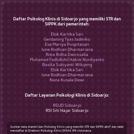
Daftar Psikolog Klinis di Sidoarjo yang memiliki STR dan
SIPPK dari pemerintah:
Elok Kartika Sari
Gerdaning Tyas Jadmiko
Esa Mariya Puspitasari
June Rodhian Dharmariana
Rima Ridha Dwirosalia
Muhamad Fadlullohil Hakim Nurdiyanto
Basilia Subiyanti Wilujeng
Elok Kartika Sari
June Rodhian Dharmariana
Nana Kusala Dewi
Daftar Layanan Psikologi Klinis di Sidoarjo:
RSUD Sidoarjo
RSI Siti Hajar Sidoarjo
Sumber data diambil dari Psikolog Klinis yang memiliki STR dan SIPPK aktif dan telah
mendaftar di Direktori Psikologi Klinis SIMAK IPK Indonesia.