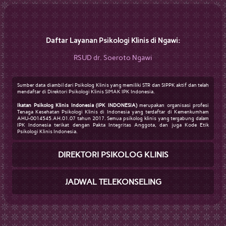
Daftar Layanan Psikologi Klinis di Ngawi:
RSUD dr. Soeroto Ngawi
Sumber data diambil dari Psikolog Klinis yang memiliki STR dan SIPPK aktif dan telah
mendaftar di Direktori Psikologi Klinis SIMAK IPK Indonesia.
Ikatan Psikolog Klinis Indonesia (IPK INDONESIA)
merupakan organisasi profesi
Tenaga Kesehatan Psikologi Klinis di Indonesia yang terdaftar di Kemenkumham
AHU-0014545.AH.01.07 tahun 2017. Semua psikolog klinis yang tergabung dalam
IPK Indonesia terikat dengan Pakta Integritas Anggota, dan juga Kode Etik
Psikologi Klinis Indonesia.
DIREKTORI PSIKOLOG KLINIS
JADWAL TELEKONSELING