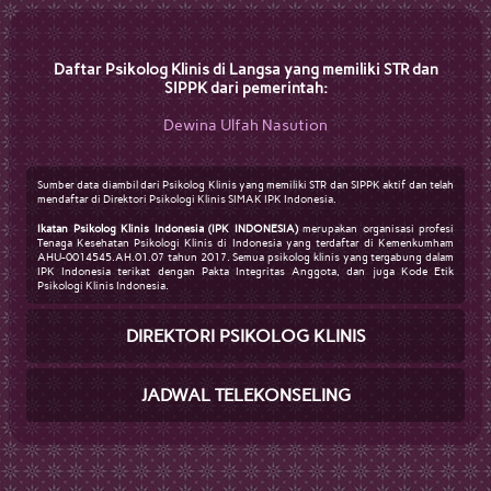
Daftar Psikolog Klinis di Langsa yang memiliki STR dan
SIPPK dari pemerintah:
Dewina Ulfah Nasution
Sumber data diambil dari Psikolog Klinis yang memiliki STR dan SIPPK aktif dan telah
mendaftar di Direktori Psikologi Klinis SIMAK IPK Indonesia.
Ikatan Psikolog Klinis Indonesia (IPK INDONESIA)
merupakan organisasi profesi
Tenaga Kesehatan Psikologi Klinis di Indonesia yang terdaftar di Kemenkumham
AHU-0014545.AH.01.07 tahun 2017. Semua psikolog klinis yang tergabung dalam
IPK Indonesia terikat dengan Pakta Integritas Anggota, dan juga Kode Etik
Psikologi Klinis Indonesia.
DIREKTORI PSIKOLOG KLINIS
JADWAL TELEKONSELING