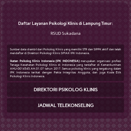
Daftar Layanan Psikologi Klinis di Lampung Timur:
RSUD Sukadana
Sumber data diambil dari Psikolog Klinis yang memiliki STR dan SIPPK aktif dan telah
mendaftar di Direktori Psikologi Klinis SIMAK IPK Indonesia.
Ikatan Psikolog Klinis Indonesia (IPK INDONESIA)
merupakan organisasi profesi
Tenaga Kesehatan Psikologi Klinis di Indonesia yang terdaftar di Kemenkumham
AHU-0014545.AH.01.07 tahun 2017. Semua psikolog klinis yang tergabung dalam
IPK Indonesia terikat dengan Pakta Integritas Anggota, dan juga Kode Etik
Psikologi Klinis Indonesia.
DIREKTORI PSIKOLOG KLINIS
JADWAL TELEKONSELING