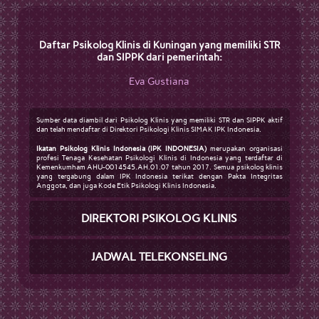
Daftar Psikolog Klinis di Kuningan yang memiliki STR
dan SIPPK dari pemerintah:
Eva Gustiana
Sumber data diambil dari Psikolog Klinis yang memiliki STR dan SIPPK aktif
dan telah mendaftar di Direktori Psikologi Klinis SIMAK IPK Indonesia.
Ikatan Psikolog Klinis Indonesia (IPK INDONESIA)
merupakan organisasi
profesi Tenaga Kesehatan Psikologi Klinis di Indonesia yang terdaftar di
Kemenkumham AHU-0014545.AH.01.07 tahun 2017. Semua psikolog klinis
yang tergabung dalam IPK Indonesia terikat dengan Pakta Integritas
Anggota, dan juga Kode Etik Psikologi Klinis Indonesia.
DIREKTORI PSIKOLOG KLINIS
JADWAL TELEKONSELING