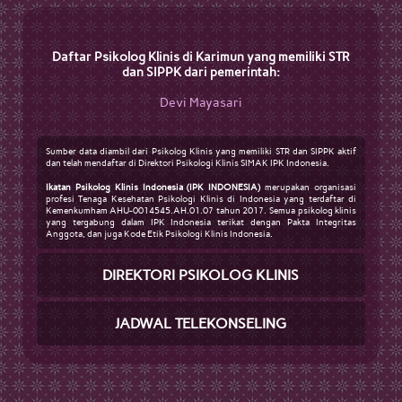
Daftar Psikolog Klinis di Karimun yang memiliki STR
dan SIPPK dari pemerintah:
Devi Mayasari
Sumber data diambil dari Psikolog Klinis yang memiliki STR dan SIPPK aktif
dan telah mendaftar di Direktori Psikologi Klinis SIMAK IPK Indonesia.
Ikatan Psikolog Klinis Indonesia (IPK INDONESIA)
merupakan organisasi
profesi Tenaga Kesehatan Psikologi Klinis di Indonesia yang terdaftar di
Kemenkumham AHU-0014545.AH.01.07 tahun 2017. Semua psikolog klinis
yang tergabung dalam IPK Indonesia terikat dengan Pakta Integritas
Anggota, dan juga Kode Etik Psikologi Klinis Indonesia.
DIREKTORI PSIKOLOG KLINIS
JADWAL TELEKONSELING