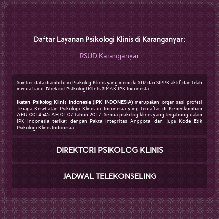
Daftar Layanan Psikologi Klinis di Karanganyar:
RSUD Karanganyar
Sumber data diambil dari Psikolog Klinis yang memiliki STR dan SIPPK aktif dan telah
mendaftar di Direktori Psikologi Klinis SIMAK IPK Indonesia.
Ikatan Psikolog Klinis Indonesia (IPK INDONESIA)
merupakan organisasi profesi
Tenaga Kesehatan Psikologi Klinis di Indonesia yang terdaftar di Kemenkumham
AHU-0014545.AH.01.07 tahun 2017. Semua psikolog klinis yang tergabung dalam
IPK Indonesia terikat dengan Pakta Integritas Anggota, dan juga Kode Etik
Psikologi Klinis Indonesia.
DIREKTORI PSIKOLOG KLINIS
JADWAL TELEKONSELING