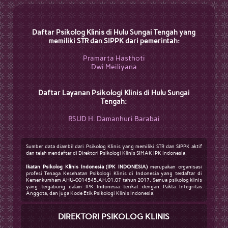
Daftar Psikolog Klinis di Hulu Sungai Tengah yang
memiliki STR dan SIPPK dari pemerintah:
Pramarta Hasthoti
Dwi Meiliyana
Daftar Layanan Psikologi Klinis di Hulu Sungai
Tengah:
RSUD H. Damanhuri Barabai
Sumber data diambil dari Psikolog Klinis yang memiliki STR dan SIPPK aktif
dan telah mendaftar di Direktori Psikologi Klinis SIMAK IPK Indonesia.
Ikatan Psikolog Klinis Indonesia (IPK INDONESIA)
merupakan organisasi
profesi Tenaga Kesehatan Psikologi Klinis di Indonesia yang terdaftar di
Kemenkumham AHU-0014545.AH.01.07 tahun 2017. Semua psikolog klinis
yang tergabung dalam IPK Indonesia terikat dengan Pakta Integritas
Anggota, dan juga Kode Etik Psikologi Klinis Indonesia.
DIREKTORI PSIKOLOG KLINIS