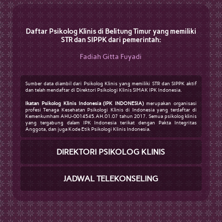
Daftar Psikolog Klinis di Belitung Timur yang memiliki
STR dan SIPPK dari pemerintah:
Fadiah Gitta Fuyadi
Sumber data diambil dari Psikolog Klinis yang memiliki STR dan SIPPK aktif
dan telah mendaftar di Direktori Psikologi Klinis SIMAK IPK Indonesia.
Ikatan Psikolog Klinis Indonesia (IPK INDONESIA)
merupakan organisasi
profesi Tenaga Kesehatan Psikologi Klinis di Indonesia yang terdaftar di
Kemenkumham AHU-0014545.AH.01.07 tahun 2017. Semua psikolog klinis
yang tergabung dalam IPK Indonesia terikat dengan Pakta Integritas
Anggota, dan juga Kode Etik Psikologi Klinis Indonesia.
DIREKTORI PSIKOLOG KLINIS
JADWAL TELEKONSELING