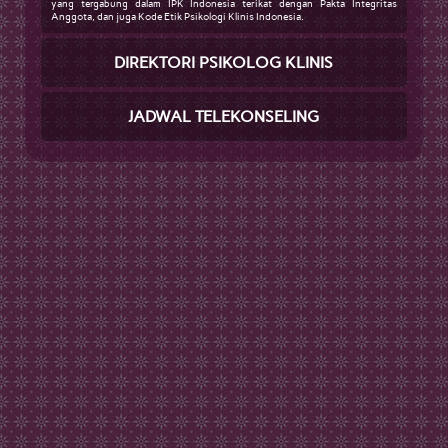
yang tergabung dalam IPK Indonesia terikat dengan Pakta Integritas
Anggota, dan juga Kode Etik Psikologi Klinis Indonesia.
DIREKTORI PSIKOLOG KLINIS
JADWAL TELEKONSELING