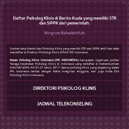
Daftar Psikolog Klinis di Barito Kuala yang memiliki STR
dan SIPPK dari pemerintah:
Ningrum Bahalathifah
Sumber data diambil dari Psikolog Klinis yang memiliki STR dan SIPPK aktif dan telah
mendaftar di Direktori Psikologi Klinis SIMAK IPK Indonesia.
Ikatan Psikolog Klinis Indonesia (IPK INDONESIA)
merupakan organisasi profesi
Tenaga Kesehatan Psikologi Klinis di Indonesia yang terdaftar di Kemenkumham
AHU-0014545.AH.01.07 tahun 2017. Semua psikolog klinis yang tergabung dalam
IPK Indonesia terikat dengan Pakta Integritas Anggota, dan juga Kode Etik
Psikologi Klinis Indonesia.
DIREKTORI PSIKOLOG KLINIS
JADWAL TELEKONSELING